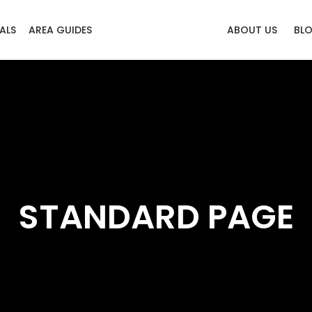
ALS
AREA GUIDES
ABOUT US
BL
STANDARD PAGE