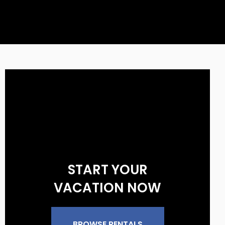
START YOUR
VACATION NOW
BROWSE RENTALS