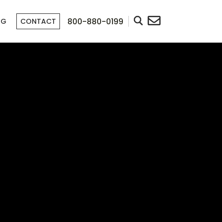
800-880-0199
OG
CONTACT