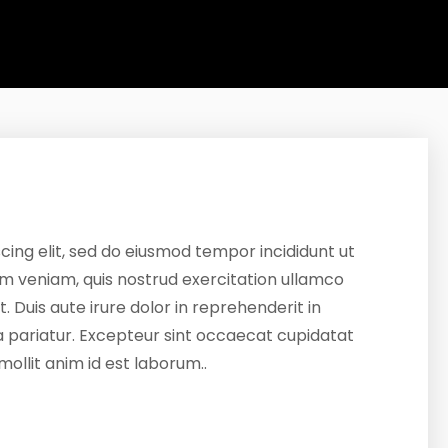
cing elit, sed do eiusmod tempor incididunt ut
m veniam, quis nostrud exercitation ullamco
 Duis aute irure dolor in reprehenderit in
lla pariatur. Excepteur sint occaecat cupidatat
mollit anim id est laborum..